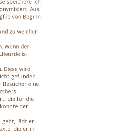
se speichere ich
onymisiert. Aus
file von Beginn
und zu welcher
in. Wenn der
fleurdelis-
. Diese wird
nicht gefunden
r Besucher eine
umbers
t, die für die
 konnte der
 geht, lädt er
xte, die er in