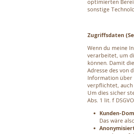
optimierten Berei
sonstige Technol
Zugriffsdaten (S
Wenn du meine In
verarbeitet, um d
können. Damit die
Adresse des von 
Information über 
verpflichtet, auc
Um dies sicher st
Abs. 1 lit. f DSGV
Kunden-Dom
Das wäre also
Anonymisiert