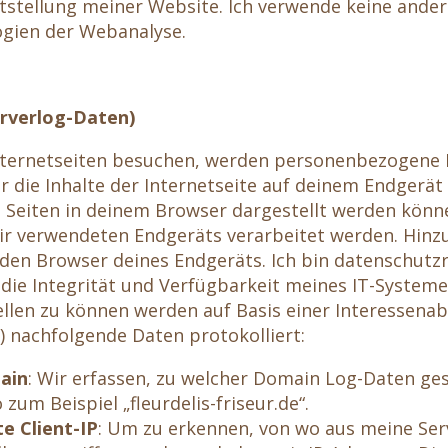
tstellung meiner Website. Ich verwende keine ande
ogien der Webanalyse.
erverlog-Daten)
ternetseiten besuchen, werden personenbezogene
ir die Inhalte der Internetseite auf deinem Endgerät
 Seiten in deinem Browser dargestellt werden könne
dir verwendeten Endgeräts verarbeitet werden. Hin
den Browser deines Endgeräts. Ich bin datenschutzr
h die Integrität und Verfügbarkeit meines IT-Systeme
ellen zu können werden auf Basis einer Interessenab
O) nachfolgende Daten protokolliert:
ain
: Wir erfassen, zu welcher Domain Log-Daten ge
 zum Beispiel „fleurdelis-friseur.de“.
e Client-IP
: Um zu erkennen, von wo aus meine Ser