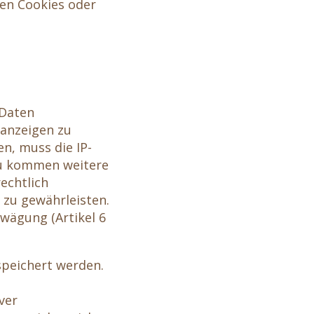
ren Cookies oder
 Daten
 anzeigen zu
n, muss die IP-
zu kommen weitere
echtlich
 zu gewährleisten.
wägung (Artikel 6
speichert werden.
ver