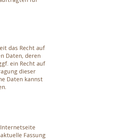
it das Recht auf
n Daten, deren
f. ein Recht auf
ragung dieser
ne Daten kannst
en.
Internetseite
 aktuelle Fassung