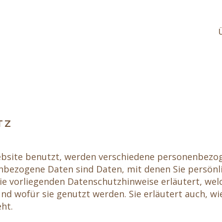
TZ
bsite benutzt, werden verschiedene personenbezo
bezogene Daten sind Daten, mit denen Sie persönlic
e vorliegenden Datenschutzhinweise erläutert, wel
d wofür sie genutzt werden. Sie erläutert auch, w
ht.