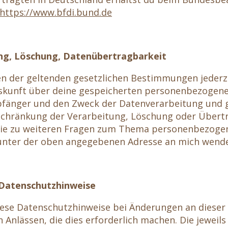
https://www.bfdi.bund.de
ng, Löschung, Datenübertragbarkeit
n der geltenden gesetzlichen Bestimmungen jederze
uskunft über deine gespeicherten personenbezogene
fänger und den Zweck der Datenverarbeitung und gg
nschränkung der Verarbeitung, Löschung oder Übert
wie zu weiteren Fragen zum Thema personenbezoge
 unter der oben angegebenen Adresse an mich wend
 Datenschutzhinweise
iese Datenschutzhinweise bei Änderungen an dieser 
 Anlässen, die dies erforderlich machen. Die jeweils