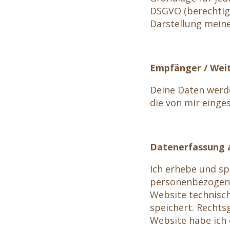
DSGVO (berechtigt
Darstellung mein
Empfänger / Wei
Deine Daten werd
die von mir einge
Datenerfassung a
Ich erhebe und s
personenbezogene 
Website technisch
speichert. Rechtsg
Website habe ich 