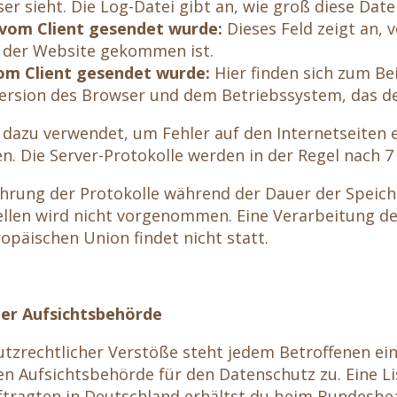
r sieht. Die Log-Datei gibt an, wie groß diese Date
 vom Client gesendet wurde:
Dieses Feld zeigt an, 
 der Website gekommen ist.
om Client gesendet wurde:
Hier finden sich zum Be
Version des Browser und dem Betriebssystem, das de
dazu verwendet, um Fehler auf den Internetseiten 
. Die Server-Protokolle werden in der Regel nach 7
rung der Protokolle während der Dauer der Speic
llen wird nicht vorgenommen. Eine Verarbeitung d
opäischen Union findet nicht statt.
er Aufsichtsbehörde
utzrechtlicher Verstöße steht jedem Betroffenen e
gen Aufsichtsbehörde für den Datenschutz zu. Eine Li
tragten in Deutschland erhältst du beim Bundesbe