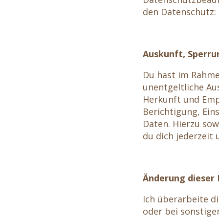
den Datenschutz:
Auskunft, Sperru
Du hast im Rahme
unentgeltliche A
Herkunft und Emp
Berichtigung, Ei
Daten. Hierzu so
du dich jederzeit
Änderung dieser
Ich überarbeite d
oder bei sonstigen