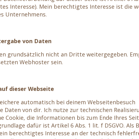
es Interesse). Mein berechtigtes Interesse ist die 
es Unternehmens.
tergabe von Daten
en grundsätzlich nicht an Dritte weitergegeben. E
setzten Webhoster sein.
uf dieser Webseite
peichere automatisch bei deinem Webseitenbesuch
Daten von dir. Ich nutze zur technischen Realisie
e Cookie, die Informationen bis zum Ende Ihres Se
rundlage dafür ist Artikel 6 Abs. 1 lit. f DSGVO. Als 
ein berechtigtes Interesse an der technisch fehlerfr