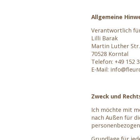
Allgemeine Hinw
Verantwortlich fü
Lilli Barak
Martin Luther Str.
70528 Korntal
Telefon: +49 152 
E-Mail: info@fleur
Zweck und Recht
Ich möchte mit m
nach Außen für dic
personenbezogene
Grundlage für jede