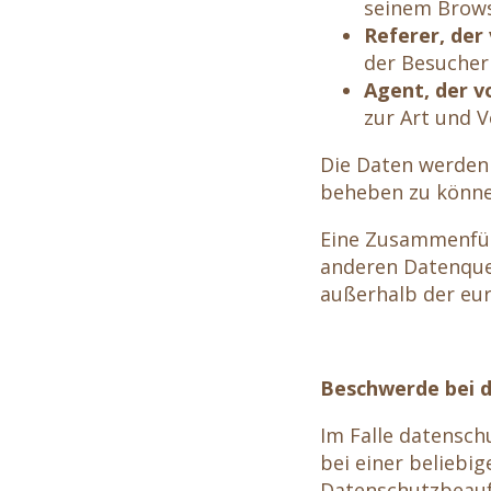
seinem Browse
Referer, der
der Besucher
Agent, der v
zur Art und 
Die Daten werden 
beheben zu können
Eine Zusammenfüh
anderen Datenque
außerhalb der eur
Beschwerde bei d
Im Falle datensch
bei einer beliebi
Datenschutzbeauf