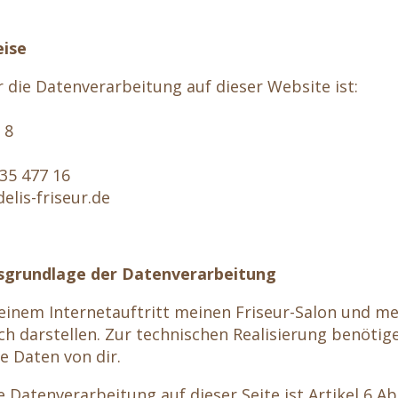
eise
r die Datenverarbeitung auf dieser Website ist:
 8
335 477 16
delis-friseur.de
sgrundlage der Datenverarbeitung
einem Internetauftritt meinen Friseur-Salon und m
h darstellen. Zur technischen Realisierung benötige
 Daten von dir.
 Datenverarbeitung auf dieser Seite ist Artikel 6 Abs.