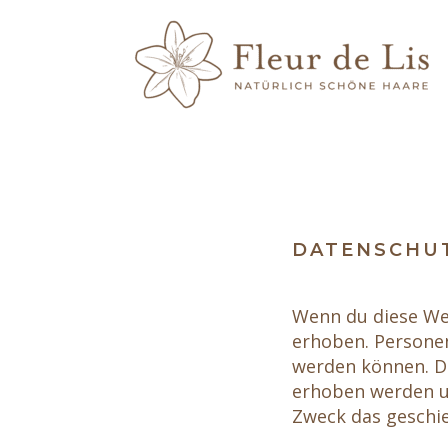
DATENSCHU
Wenn du diese We
erhoben. Personen
werden können. Di
erhoben werden un
Zweck das geschie